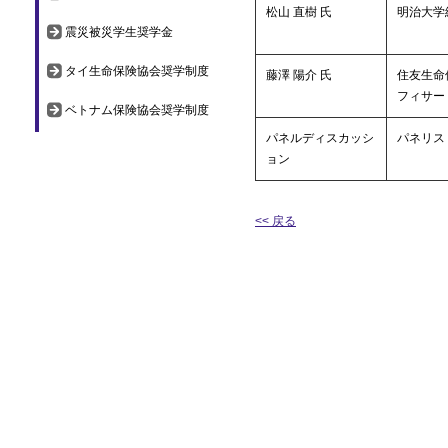
松山 直樹 氏
明治大学
震災被災学生奨学金
タイ生命保険協会奨学制度
藤澤 陽介 氏
住友生命
フィサー
ベトナム保険協会奨学制度
パネルディスカッシ
パネリス
ョン
<< 戻る